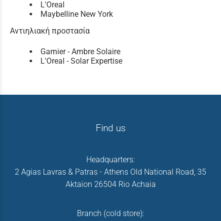
L'Oreal
Maybelline New York
Αντιηλιακή προστασία
Garnier - Ambre Solaire
L'Oreal - Solar Expertise
Find us
Headquarters:
2 Agias Lavras & Patras - Athens Old National Road, 35
Aktaion 26504 Rio Achaia
Branch (cold store):