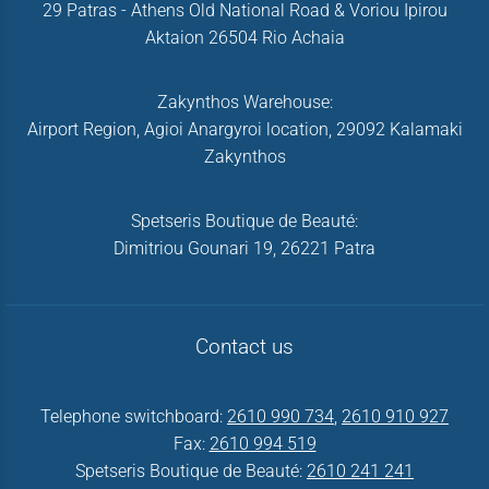
29 Patras - Athens Old National Road & Voriou Ipirou
Aktaion 26504 Rio Achaia
Zakynthos Warehouse:
Airport Region, Agioi Anargyroi location, 29092 Kalamaki
Zakynthos
Spetseris Boutique de Beauté:
Dimitriou Gounari 19, 26221 Patra
Contact us
Telephone switchboard:
2610 990 734
,
2610 910 927
Fax:
2610 994 519
Spetseris Boutique de Beauté:
2610 241 241