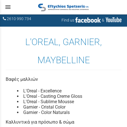
menu
2610 990 734
Find us
&
L'OREAL, GARNIER,
MAYBELLINE
Βαφές μαλλιών
L'Oreal - Excellence
L'Oreal - Casting Creme Gloss
L'Oreal - Sublime Mousse
Garnier - Cristal Color
Garnier - Color Naturals
Καλλυντικά για πρόσωπο & σώμα