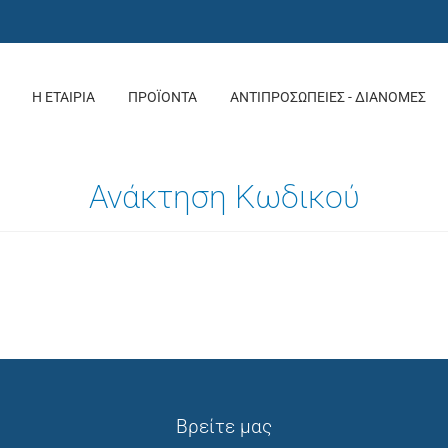
Η ΕΤΑΙΡΙΑ
ΠΡΟΪΟΝΤΑ
ΑΝΤΙΠΡΟΣΩΠΕΙΕΣ - ΔΙΑΝΟΜΕΣ
Ανάκτηση Κωδικού
Βρείτε μας