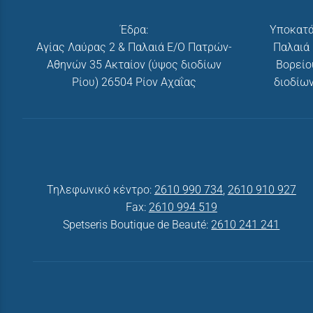
Έδρα:
Υποκατά
Αγίας Λαύρας 2 & Παλαιά Ε/Ο Πατρών-
Παλαιά
Αθηνών 35 Ακταίον (ύψος διοδίων
Βορείο
Ρίου) 26504 Ρίον Αχαΐας
διοδίων
Τηλεφωνικό κέντρο:
2610 990 734
,
2610 910 927
Fax:
2610 994 519
Spetseris Boutique de Beauté:
2610 241 241